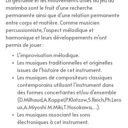
La gestuelle et les mouvements utiles au jeu du
marimba sont le fruit d’une recherche
permanente ainsi que d’une relation permanente
entre corps et matière. Comme musicien
percussionniste, l’aspect mélodique et
harmonique et leurs développements m’ont
permis de jouer :
L’improvisation mélodique.
Les musiques traditionnelles et originelles
issues de l’histoire de cet instrument.
Les musiques de compositeurs classiques
contemporains utilisant l’instrument dans
des formes concertantes et/ou d’ensemble
(D.Milhaud,A.Koppel,P.Klatzow,S.Reich,Ph.Lero
ux,A.Miyoshi M.Miki,T.Hosokawa,…).
Les musiques associant les sons
électroniques à cet instrument.