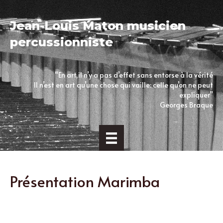
Jean-Louis Maton musicien
percussionniste
“En art,il n’y a pas d’effet sans entorse à la vérité
Il n’est en art qu’une chose qui vaille: celle qu’on ne peut
expliquer”
Georges Braque
Présentation Marimba